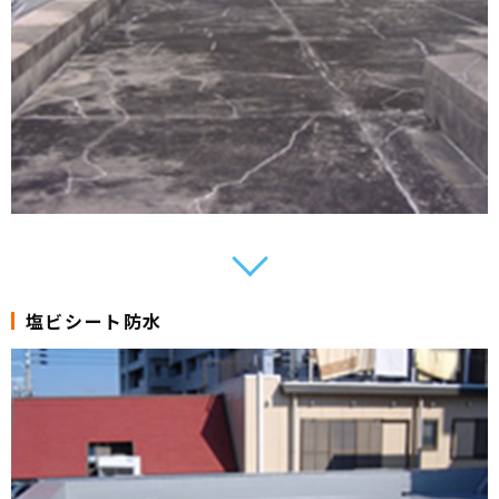
塩ビシート防水