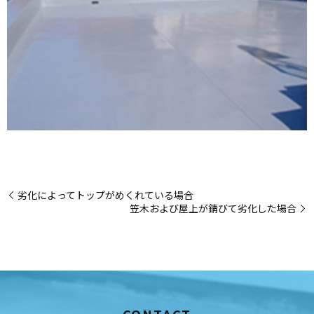
劣化によってトップがめくれている場合
笠木および屋上が錆びて劣化した場合
CONTACT