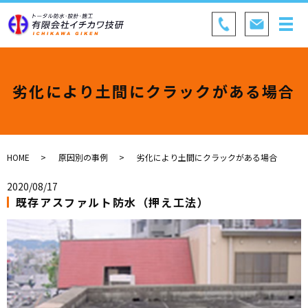
劣化により土間にクラックがある場合
HOME
原因別の事例
劣化により土間にクラックがある場合
2020/08/17
既存アスファルト防水（押え工法）