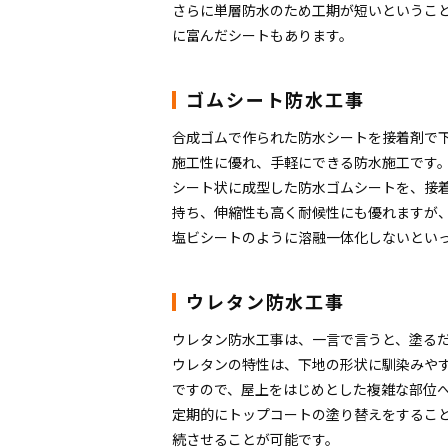
さらに単層防水のため工期が短いというこ
に富んだシートもあります。
ゴムシート防水工事
合成ゴムで作られた防水シートを接着剤で
施工性に優れ、手軽にできる防水施工です
シート状に成型した防水ゴムシートを、接
持ち、伸縮性も高く耐候性にも優れますが
塩ビシートのように溶融一体化しないとい
ウレタン防水工事
ウレタン防水工事は、一言で言うと、塗る
ウレタンの特性は、下地の形状に馴染みや
ですので、屋上をはじめとした複雑な部位
定期的にトップコートの塗り替えをするこ
続させることが可能です。