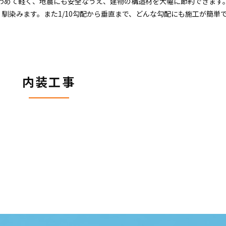
ときわめて軽く、地震にも安全なうえ、建物の構造材を大幅に節約できます
馴染みます。また1/10勾配から垂直まで、どんな勾配にも施工が簡単
内装工事