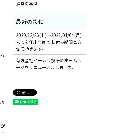
通常の事例
2020/12/26(土)～2021/01/04(月)
までを年末年始のお休み期間とさ
せて頂きます。
重ね
有限会社イチカワ技研のホームペ
ージをリニューアルしました。
した
ま
どが
・コ