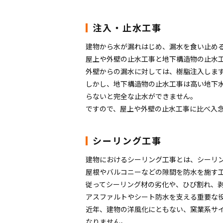
注入・止水工事
建物から水が漏れはじめ、漏水を食い止め
屋上や外壁の止水工事と地下構造物の止水
外壁からの漏水に対しては、樹脂注入しま
しかし、地下構造物の止水工事は高い地下
らないと完全な止水ができません。
ですので、屋上や外壁の止水工事に比べ入
シーリング工事
建物におけるシーリング工事とは、シーリ
屋根やバルコニーなどの隙間を防水を施す
従ってシーリング材の劣化や、ひび割れ、
アスファルトやシート防水を支える重要な
近年、建物の洋風化にともない、窯業系サ
なりません。