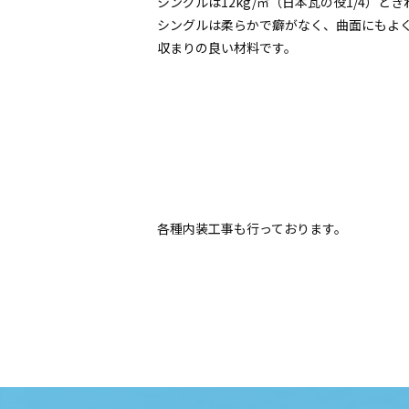
シングルは12kg/㎡（日本瓦の役1/4）
シングルは柔らかで癖がなく、曲面にもよく
収まりの良い材料です。
各種内装工事も行っております。