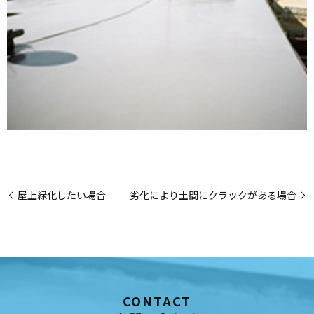
屋上緑化したい場合
劣化により土間にクラックがある場合
CONTACT